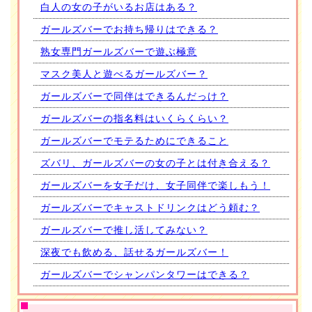
白人の女の子がいるお店はある？
ガールズバーでお持ち帰りはできる？
熟女専門ガールズバーで遊ぶ極意
マスク美人と遊べるガールズバー？
ガールズバーで同伴はできるんだっけ？
ガールズバーの指名料はいくらくらい？
ガールズバーでモテるためにできること
ズバリ、ガールズバーの女の子とは付き合える？
ガールズバーを女子だけ、女子同伴で楽しもう！
ガールズバーでキャストドリンクはどう頼む？
ガールズバーで推し活してみない？
深夜でも飲める、話せるガールズバー！
ガールズバーでシャンパンタワーはできる？