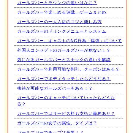
ガールズバーとラウンジの違いはなに？
ガールズバーで楽しめる遊戯、ゲームまとめ
ガールズバーの一人入店のコツと楽しみ方
ガールズバーのドリンクメニューとシステム
ガールズバー、キャストのNG行為「爆弾」について
外国人コンセプトのガールズバーが危ない！？
気になるガールズバーとスナックの違いを解説
ガールズバーで利用可能な割引、クーポンはある？
ガールズバーでボディタッチしたらどうなる？
接待が可能なガールズバーもある！？
ガールズバーのキャッチについていったらどうな
る？
ガールズバーではサービス料も支払い義務あり？
ガールズバーの女子の属性、タイプは？
ガールズバーでチップは必要！？