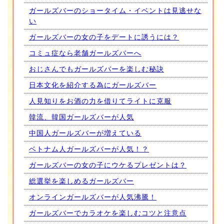
ガールズバーのショータイム・イベントは見逃せな
い
ガールズバーの女の子をデートに誘うには？
コミュ症なら老舗ガールズバーへ
おじさんでもガールズバーを楽しむ秘訣
日本文化を紹介する為にガールズバー
人見知りをお酒の力を借りてライトに克服
韓流、韓国ガールズバーが人気
中国人ガールズバーが増えている
ベトナム人ガールズバーが人気！？
ガールズバーの女の子にウケるプレゼントは？
総選挙を楽しめるガールズバー
オンラインガールズバーが人気沸騰！
ガールズバーでカラオケを楽しむコツと注意点