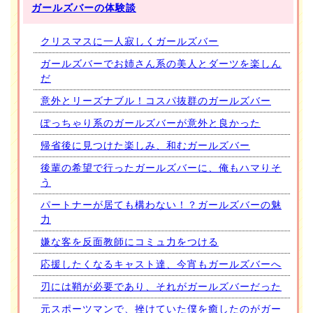
ガールズバーの体験談
クリスマスに一人寂しくガールズバー
ガールズバーでお姉さん系の美人とダーツを楽しん
だ
意外とリーズナブル！コスパ抜群のガールズバー
ぽっちゃり系のガールズバーが意外と良かった
帰省後に見つけた楽しみ、和むガールズバー
後輩の希望で行ったガールズバーに、俺もハマりそ
う
パートナーが居ても構わない！？ガールズバーの魅
力
嫌な客を反面教師にコミュ力をつける
応援したくなるキャスト達、今宵もガールズバーへ
刃には鞘が必要であり、それがガールズバーだった
元スポーツマンで、挫けていた僕を癒したのがガー