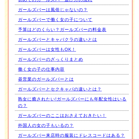
ガールズバーは風俗じゃないの？
ガールズバーで働く女の子について
予算はどのくらい？ガールズバーの料金表
ガールズバーとキャバクラの違いとは
ガールズバーは女性もOK！
ガールズバーのざっくりまとめ
働く女の子の仕事内容
昼営業のガールズバーとは
ガールズバーとセクキャバの違いとは？
熟女に癒されたい!ガールズバーにも年配女性はいる
の？
ガールズバーのここはおさえておきたい！
外国人の女の子もいるの？
ガールズバー来店時の服装にドレスコードはある？