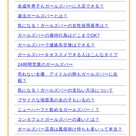
未成年男子もガールズバーに入店できる？
違法ガールズバーとは？
気になる！ガールズバーの女性採用基準は？
ガールズバーの接待行為はどこまでOK?
ガールズバーで連絡先交換はできる？
ガールズバーをオススメできる人はこんなタイプ
24時間営業のガールズバー
売れない女優、アイドルの卵もガールズバーに在
籍？
気になる！ガールズバーの支払い方法について
ブサイクな地雷系の女の子もいるの？
ニューハーフと飲めるガールズバー！？
コンカフェとガールズバーの違いとは？
ガールズバー店員は風俗掛け持ちも多いって本当？