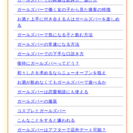
ガールズバーでの綺麗な飲み方、遊び方
ガールズバーで働く女の子から見た痛客の特徴
お酒と上手に付き合える人はガールズバーを楽しめ
る
ガールズバーで気になる子と飲む方法
ガールズバーの常連になる方法
ガールズバーでの下手な口説き方
接待にガールズバーってどう？
初々しさを求めるならニューオープンを狙え
お酒が飲めなくてもガールズバーで遊べるか
ガールズバーは恋愛相談にも使える
ガールズバーの服装
コスプレとガールズバー
こんなことをすると嫌われる
ガールズバーはアフターで店外デート可能？