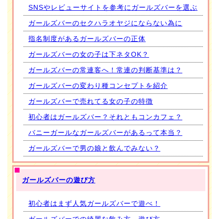
SNSやレビューサイトを参考にガールズバーを選ぶ
ガールズバーのセクハラオヤジにならない為に
指名制度があるガールズバーの正体
ガールズバーの女の子は下ネタOK？
ガールズバーの常連客へ！常連の判断基準は？
ガールズバーの変わり種コンセプトを紹介
ガールズバーで売れてる女の子の特徴
初心者はガールズバー？それともコンカフェ？
バニーガールなガールズバーがあるって本当？
ガールズバーで男の娘と飲んでみない？
ガールズバーの遊び方
初心者はまず人気ガールズバーで遊べ！