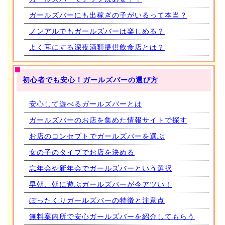
ガールズバーにも出稼ぎの子がいるって本当？
ノンアルでもガールズバーは楽しめる？
よく耳にする深夜酒類提供飲食店とは？
初心者でも安心！ガールズバーの選び方
安心して遊べるガールズバーとは
ガールズバーのお店を集めた情報サイトで探す
お店のコンセプトでガールズバーを選ぶ
女の子のタイプでお店を決める
忘年会や新年会でガールズバーという選択
早朝、朝に遊ぶガールズバーが今アツい！
ぼったくりガールズバーの特徴と注意点
無料案内所で安心ガールズバーを紹介してもらう