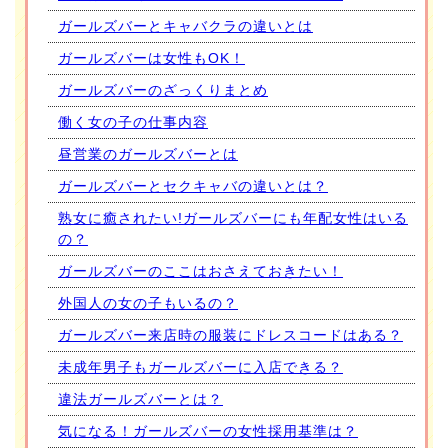
ガールズバーとキャバクラの違いとは
ガールズバーは女性もOK！
ガールズバーのざっくりまとめ
働く女の子の仕事内容
昼営業のガールズバーとは
ガールズバーとセクキャバの違いとは？
熟女に癒されたい!ガールズバーにも年配女性はいる
の？
ガールズバーのここはおさえておきたい！
外国人の女の子もいるの？
ガールズバー来店時の服装にドレスコードはある？
未成年男子もガールズバーに入店できる？
違法ガールズバーとは？
気になる！ガールズバーの女性採用基準は？