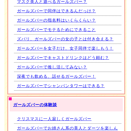
マスク美人と遊べるガールズバー？
ガールズバーで同伴はできるんだっけ？
ガールズバーの指名料はいくらくらい？
ガールズバーでモテるためにできること
ズバリ、ガールズバーの女の子とは付き合える？
ガールズバーを女子だけ、女子同伴で楽しもう！
ガールズバーでキャストドリンクはどう頼む？
ガールズバーで推し活してみない？
深夜でも飲める、話せるガールズバー！
ガールズバーでシャンパンタワーはできる？
ガールズバーの体験談
クリスマスに一人寂しくガールズバー
ガールズバーでお姉さん系の美人とダーツを楽しん