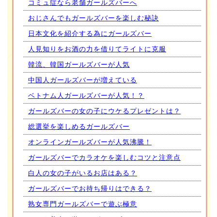
コミュ症なら老舗ガールズバーへ
おじさんでもガールズバーを楽しむ秘訣
日本文化を紹介する為にガールズバー
人見知りをお酒の力を借りてライトに克服
韓流、韓国ガールズバーが人気
中国人ガールズバーが増えている
ベトナム人ガールズバーが人気！？
ガールズバーの女の子にウケるプレゼントは？
総選挙を楽しめるガールズバー
オンラインガールズバーが人気沸騰！
ガールズバーでカラオケを楽しむコツと注意点
白人の女の子がいるお店はある？
ガールズバーでお持ち帰りはできる？
熟女専門ガールズバーで遊ぶ極意