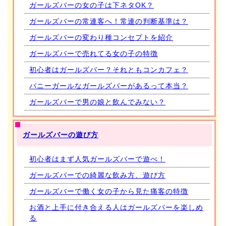
ガールズバーの女の子は下ネタOK？
ガールズバーの常連客へ！常連の判断基準は？
ガールズバーの変わり種コンセプトを紹介
ガールズバーで売れてる女の子の特徴
初心者はガールズバー？それともコンカフェ？
バニーガールなガールズバーがあるって本当？
ガールズバーで男の娘と飲んでみない？
ガールズバーの遊び方
初心者はまず人気ガールズバーで遊べ！
ガールズバーでの綺麗な飲み方、遊び方
ガールズバーで働く女の子から見た痛客の特徴
お酒と上手に付き合える人はガールズバーを楽しめ
る