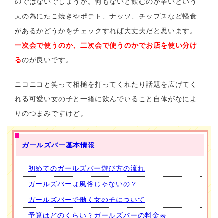
のではないでしょうか。何もないと飲むのが辛いという
人の為にたこ焼きやポテト、ナッツ、チップスなど軽食
があるかどうかをチェックすれば大丈夫だと思います。
一次会で使うのか、二次会で使うのかでお店を使い分け
る
のが良いです。
ニコニコと笑って相槌を打ってくれたり話題を広げてく
れる可愛い女の子と一緒に飲んでいること自体がなによ
りのつまみですけど。
ガールズバー基本情報
初めてのガールズバー遊び方の流れ
ガールズバーは風俗じゃないの？
ガールズバーで働く女の子について
予算はどのくらい？ガールズバーの料金表