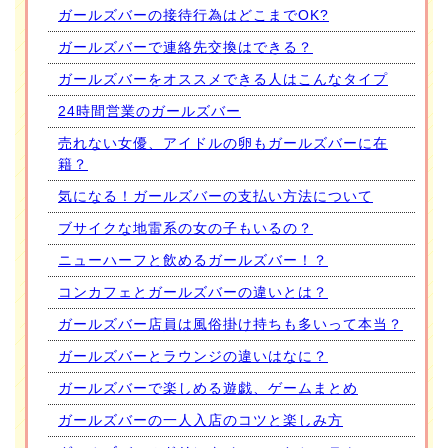
ガールズバーの接待行為はどこまでOK?
ガールズバーで連絡先交換はできる？
ガールズバーをオススメできる人はこんなタイプ
24時間営業のガールズバー
売れない女優、アイドルの卵もガールズバーに在
籍？
気になる！ガールズバーの支払い方法について
ブサイクな地雷系の女の子もいるの？
ニューハーフと飲めるガールズバー！？
コンカフェとガールズバーの違いとは？
ガールズバー店員は風俗掛け持ちも多いって本当？
ガールズバーとラウンジの違いはなに？
ガールズバーで楽しめる遊戯、ゲームまとめ
ガールズバーの一人入店のコツと楽しみ方