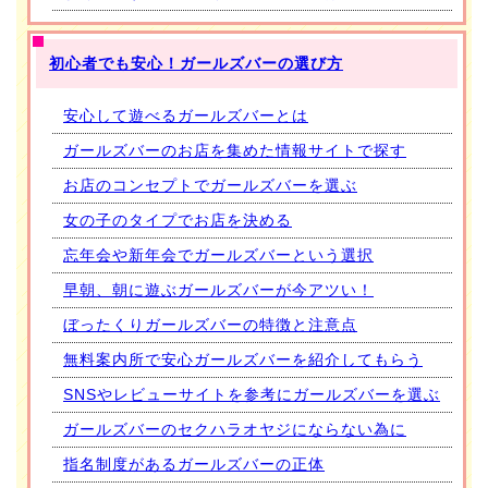
初心者でも安心！ガールズバーの選び方
安心して遊べるガールズバーとは
ガールズバーのお店を集めた情報サイトで探す
お店のコンセプトでガールズバーを選ぶ
女の子のタイプでお店を決める
忘年会や新年会でガールズバーという選択
早朝、朝に遊ぶガールズバーが今アツい！
ぼったくりガールズバーの特徴と注意点
無料案内所で安心ガールズバーを紹介してもらう
SNSやレビューサイトを参考にガールズバーを選ぶ
ガールズバーのセクハラオヤジにならない為に
指名制度があるガールズバーの正体