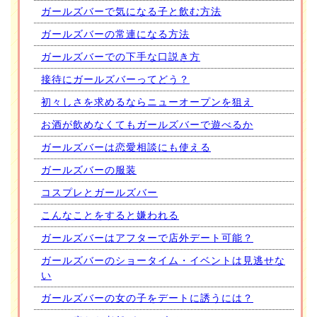
ガールズバーで気になる子と飲む方法
ガールズバーの常連になる方法
ガールズバーでの下手な口説き方
接待にガールズバーってどう？
初々しさを求めるならニューオープンを狙え
お酒が飲めなくてもガールズバーで遊べるか
ガールズバーは恋愛相談にも使える
ガールズバーの服装
コスプレとガールズバー
こんなことをすると嫌われる
ガールズバーはアフターで店外デート可能？
ガールズバーのショータイム・イベントは見逃せな
い
ガールズバーの女の子をデートに誘うには？