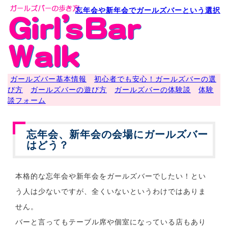
忘年会や新年会でガールズバーという選択
ガールズバー基本情報
初心者でも安心！ガールズバーの選
び方
ガールズバーの遊び方
ガールズバーの体験談
体験
談フォーム
忘年会、新年会の会場にガールズバー
はどう？
本格的な忘年会や新年会をガールズバーでしたい！とい
う人は少ないですが、全くいないというわけではありま
せん。
バーと言ってもテーブル席や個室になっている店もあり