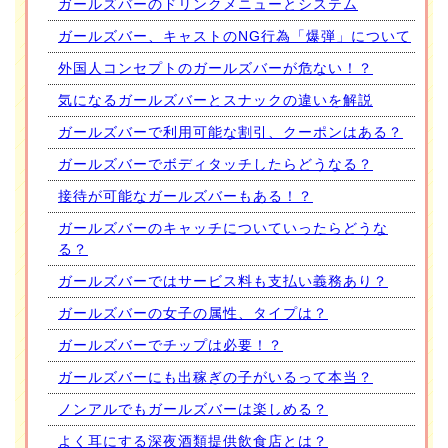
ガールズバーのドリンクメニューとシステム
ガールズバー、キャストのNG行為「爆弾」について
外国人コンセプトのガールズバーが危ない！？
気になるガールズバーとスナックの違いを解説
ガールズバーで利用可能な割引、クーポンはある？
ガールズバーでボディタッチしたらどうなる？
接待が可能なガールズバーもある！？
ガールズバーのキャッチについていったらどうな
る？
ガールズバーではサービス料も支払い義務あり？
ガールズバーの女子の属性、タイプは？
ガールズバーでチップは必要！？
ガールズバーにも出稼ぎの子がいるって本当？
ノンアルでもガールズバーは楽しめる？
よく耳にする深夜酒類提供飲食店とは？