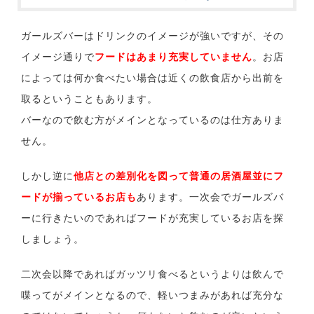
ガールズバーはドリンクのイメージが強いですが、その
イメージ通りで
フードはあまり充実していません
。お店
によっては何か食べたい場合は近くの飲食店から出前を
取るということもあります。
バーなので飲む方がメインとなっているのは仕方ありま
せん。
しかし逆に
他店との差別化を図って普通の居酒屋並にフ
ードが揃っているお店も
あります。一次会でガールズバ
ーに行きたいのであればフードが充実しているお店を探
しましょう。
二次会以降であればガッツリ食べるというよりは飲んで
喋ってがメインとなるので、軽いつまみがあれば充分な