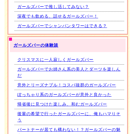
ガールズバーで推し活してみない？
深夜でも飲める、話せるガールズバー！
ガールズバーでシャンパンタワーはできる？
ガールズバーの体験談
クリスマスに一人寂しくガールズバー
ガールズバーでお姉さん系の美人とダーツを楽しん
だ
意外とリーズナブル！コスパ抜群のガールズバー
ぽっちゃり系のガールズバーが意外と良かった
帰省後に見つけた楽しみ、和むガールズバー
後輩の希望で行ったガールズバーに、俺もハマりそ
う
パートナーが居ても構わない！？ガールズバーの魅