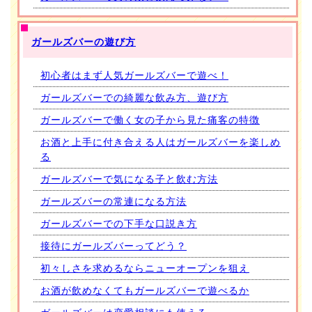
ガールズバーの遊び方
初心者はまず人気ガールズバーで遊べ！
ガールズバーでの綺麗な飲み方、遊び方
ガールズバーで働く女の子から見た痛客の特徴
お酒と上手に付き合える人はガールズバーを楽しめ
る
ガールズバーで気になる子と飲む方法
ガールズバーの常連になる方法
ガールズバーでの下手な口説き方
接待にガールズバーってどう？
初々しさを求めるならニューオープンを狙え
お酒が飲めなくてもガールズバーで遊べるか