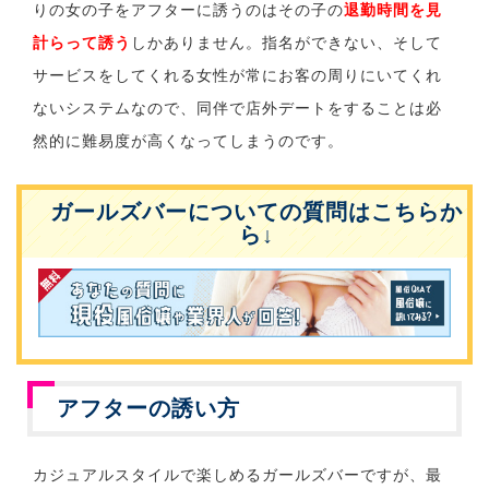
りの女の子をアフターに誘うのはその子の
退勤時間を見
計らって誘う
しかありません。指名ができない、そして
サービスをしてくれる女性が常にお客の周りにいてくれ
ないシステムなので、同伴で店外デートをすることは必
然的に難易度が高くなってしまうのです。
ガールズバーについての質問はこちらか
ら↓
アフターの誘い方
カジュアルスタイルで楽しめるガールズバーですが、最