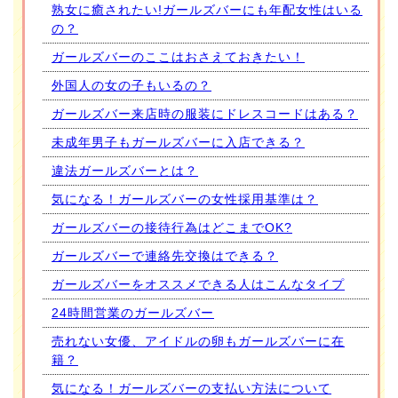
熟女に癒されたい!ガールズバーにも年配女性はいる
の？
ガールズバーのここはおさえておきたい！
外国人の女の子もいるの？
ガールズバー来店時の服装にドレスコードはある？
未成年男子もガールズバーに入店できる？
違法ガールズバーとは？
気になる！ガールズバーの女性採用基準は？
ガールズバーの接待行為はどこまでOK?
ガールズバーで連絡先交換はできる？
ガールズバーをオススメできる人はこんなタイプ
24時間営業のガールズバー
売れない女優、アイドルの卵もガールズバーに在
籍？
気になる！ガールズバーの支払い方法について