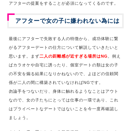
アフターの提案をすることが必須になってくるのです。
アフターで女の子に嫌われない為には
最後にアフターで失敗する人の特徴から、成功体験に繋
がるアフターデートの仕方について解説していきたいと
思います。まず
二人の距離感が近すぎる場所はNG
。例え
ばカラオケや自宅に誘ったり、個室デートの類は女の子
の不安を煽る結果になりかねないので、よほどの信頼関
係が二人の間に構築されていなければNGです。
勿論手をつないだり、身体に触れるようなことはアウト
なので、女の子たちにとっては仕事の一環であり、これ
はプライベートなデートではないことを今一度再確認し
ましょう。