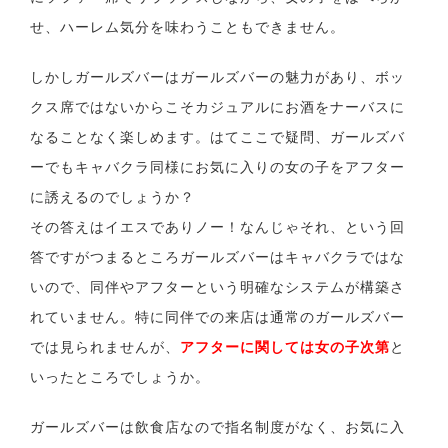
せ、ハーレム気分を味わうこともできません。
しかしガールズバーはガールズバーの魅力があり、ボッ
クス席ではないからこそカジュアルにお酒をナーバスに
なることなく楽しめます。はてここで疑問、ガールズバ
ーでもキャバクラ同様にお気に入りの女の子をアフター
に誘えるのでしょうか？
その答えはイエスでありノー！なんじゃそれ、という回
答ですがつまるところガールズバーはキャバクラではな
いので、同伴やアフターという明確なシステムが構築さ
れていません。特に同伴での来店は通常のガールズバー
では見られませんが、
アフターに関しては女の子次第
と
いったところでしょうか。
ガールズバーは飲食店なので指名制度がなく、お気に入