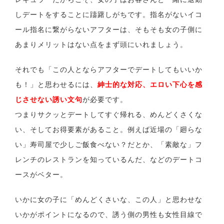
しデートをすることに躊躇しがちです。指名がないイコ
ール指名に繋がらないアフターは、そもそも女の子側に
あまりメリットはない点をまず頭にいれましょう。
それでも「この人とならアフターでデートしてもいいか
も！」と思わせるには、
紳士的な対応、エロい下心を感
じさせない誘い文句
が必要です。
つまりサクッとデートしてすぐ帰れる、めんどくさくな
い、そしてお得要素があること。例えば近場の「廻らな
い」寿司屋で少しご飯食べない？だとか、「素敵な」フ
レンチのレストランを知っているんだ、などのデートコ
ースがベター。
いかに女の子に「めんどくさいな、この人」と思わせな
いかがポイントになるので、誘う側の男性も女性目線で