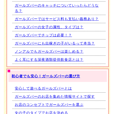
ガールズバーのキャッチについていったらどうな
る？
ガールズバーではサービス料も支払い義務あり？
ガールズバーの女子の属性、タイプは？
ガールズバーでチップは必要！？
ガールズバーにも出稼ぎの子がいるって本当？
ノンアルでもガールズバーは楽しめる？
よく耳にする深夜酒類提供飲食店とは？
初心者でも安心！ガールズバーの選び方
安心して遊べるガールズバーとは
ガールズバーのお店を集めた情報サイトで探す
お店のコンセプトでガールズバーを選ぶ
女の子のタイプでお店を決める