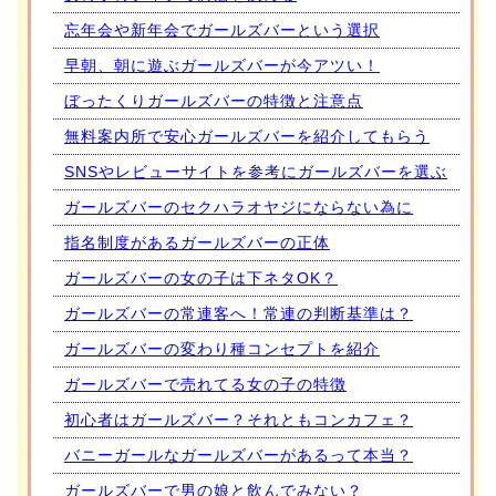
忘年会や新年会でガールズバーという選択
早朝、朝に遊ぶガールズバーが今アツい！
ぼったくりガールズバーの特徴と注意点
無料案内所で安心ガールズバーを紹介してもらう
SNSやレビューサイトを参考にガールズバーを選ぶ
ガールズバーのセクハラオヤジにならない為に
指名制度があるガールズバーの正体
ガールズバーの女の子は下ネタOK？
ガールズバーの常連客へ！常連の判断基準は？
ガールズバーの変わり種コンセプトを紹介
ガールズバーで売れてる女の子の特徴
初心者はガールズバー？それともコンカフェ？
バニーガールなガールズバーがあるって本当？
ガールズバーで男の娘と飲んでみない？