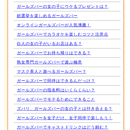
ガールズバーの女の子にウケるプレゼントは？
総選挙を楽しめるガールズバー
オンラインガールズバーが人気沸騰！
ガールズバーでカラオケを楽しむコツと注意点
白人の女の子がいるお店はある？
ガールズバーでお持ち帰りはできる？
熟女専門ガールズバーで遊ぶ極意
マスク美人と遊べるガールズバー？
ガールズバーで同伴はできるんだっけ？
ガールズバーの指名料はいくらくらい？
ガールズバーでモテるためにできること
ズバリ、ガールズバーの女の子とは付き合える？
ガールズバーを女子だけ、女子同伴で楽しもう！
ガールズバーでキャストドリンクはどう頼む？