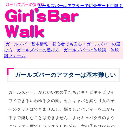
ガールズバーはアフターで店外デート可能？
ガールズバー基本情報
初心者でも安心！ガールズバーの選
び方
ガールズバーの遊び方
ガールズバーの体験談
体験
談フォーム
ガールズバーのアフターは基本難しい
ガールズバー、かわいい女の子たちとキャピキャピワイ
ワイできるいわゆる女の園。セクキャバと異なり女の子
へのタッチはできませんし、悩ましいバディーを上から
下まで楽しむことはできません。またキャバクラのよう
にソファー席でリラックスしながら、女の子をはべらか