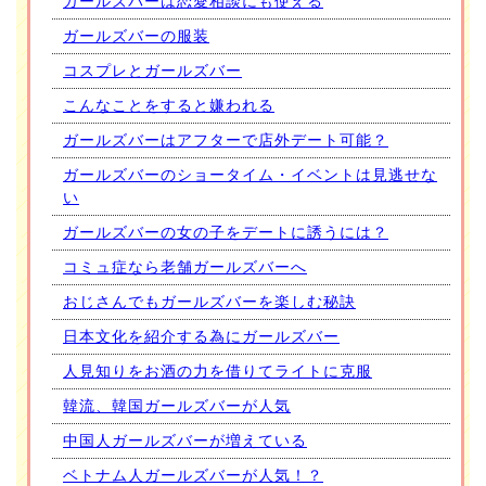
ガールズバーは恋愛相談にも使える
ガールズバーの服装
コスプレとガールズバー
こんなことをすると嫌われる
ガールズバーはアフターで店外デート可能？
ガールズバーのショータイム・イベントは見逃せな
い
ガールズバーの女の子をデートに誘うには？
コミュ症なら老舗ガールズバーへ
おじさんでもガールズバーを楽しむ秘訣
日本文化を紹介する為にガールズバー
人見知りをお酒の力を借りてライトに克服
韓流、韓国ガールズバーが人気
中国人ガールズバーが増えている
ベトナム人ガールズバーが人気！？