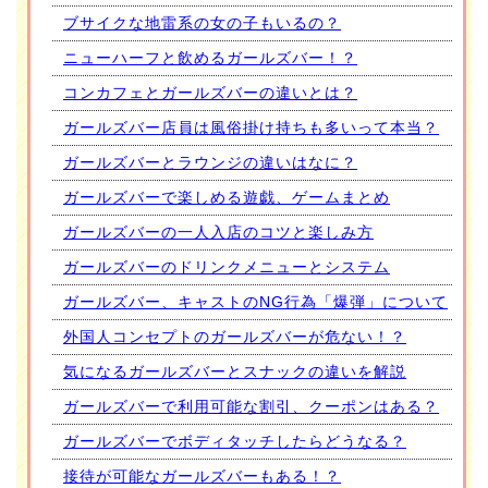
ブサイクな地雷系の女の子もいるの？
ニューハーフと飲めるガールズバー！？
コンカフェとガールズバーの違いとは？
ガールズバー店員は風俗掛け持ちも多いって本当？
ガールズバーとラウンジの違いはなに？
ガールズバーで楽しめる遊戯、ゲームまとめ
ガールズバーの一人入店のコツと楽しみ方
ガールズバーのドリンクメニューとシステム
ガールズバー、キャストのNG行為「爆弾」について
外国人コンセプトのガールズバーが危ない！？
気になるガールズバーとスナックの違いを解説
ガールズバーで利用可能な割引、クーポンはある？
ガールズバーでボディタッチしたらどうなる？
接待が可能なガールズバーもある！？