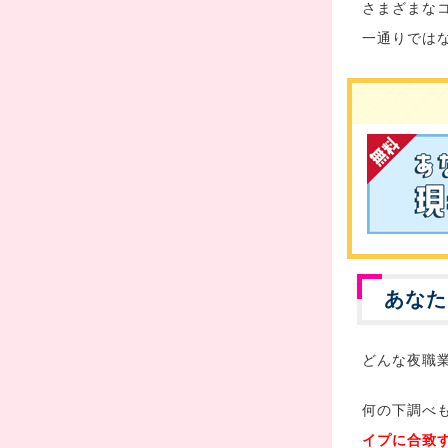
さまざまな
一通りでは
あなた
どんな夜職
何の下調べ
イプに合致