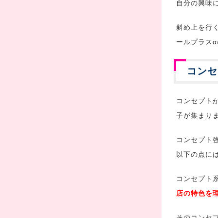
自分の興味
斜め上を行
ールプラス
コンセ
コンセプト
子が集まり
コンセプト
以下の点に
コンセプト
店の特色を
そのコンセ