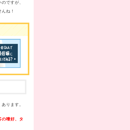
いのですが、
せんね！
くあります。
客の嗜好、タ