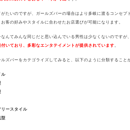
てがたいのですが、ガールズバーの場合はより多岐に渡るコンセプ
、お客の好みやスタイルに合わせたお店選びが可能になります。
ーなんてみんな同じだと思い込んでいる男性は少なくないのですが
根付いており、多彩なエンタテイメントが提供されています
。
ールズバーをカテゴライズしてみると、以下のように分類すること
イル
型
型
アリースタイル
流型