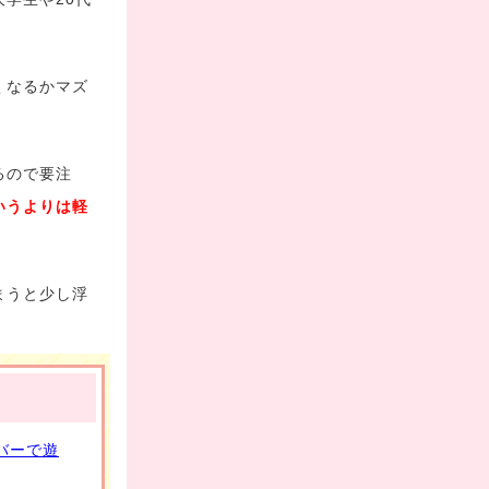
くなるかマズ
るので要注
いうよりは軽
まうと少し浮
バーで遊