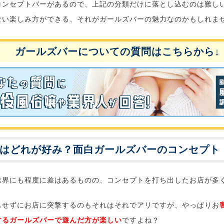
コンセプトバーがあるので、上記の分類だけに落とし込むのは難し
ない楽しみ方ができる、それがガールズバーの魅力なのかもしれま
ガールズバーについての質問はこちらから↓
はどれが好み？面白ガールズバーのコンセプト
業界にも程度に差はあるものの、コンセプトを打ち出したお店が多
もせずにお店に突撃するのもそれはそれでアリですが、やっぱりお
するガールズバーで遊んだ方が楽しい
ですよね？