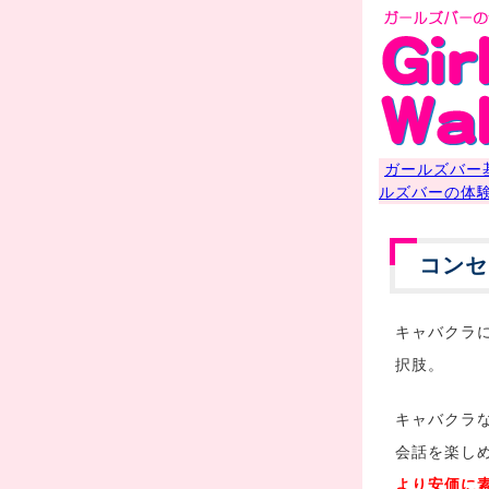
ガールズバー
ルズバーの体
コンセ
キャバクラ
択肢。
キャバクラ
会話を楽し
より安価に