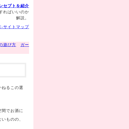
ンセプトを紹介
すればいいのか
解説。
-サイトマップ
の遊び方
ガー
かねるこの選
空間でお酒に
ないものの、