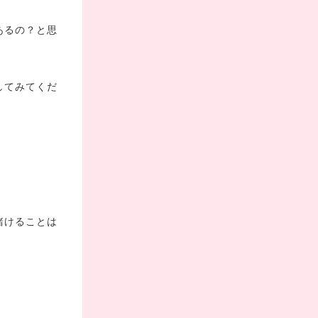
あるの？と思
してみてくだ
賭けることは