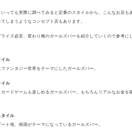
といっても実際に調べてみると定番のスタイルから、こんなお店も
ってしまうようなコンセプト店もあります。
プライズ必至、変わり種のガールズバーを紹介していくので参考に
タイル
たファンタジー世界をテーマにしたガールズバー。
タイル
、カードゲームも楽しめるガールズバー。もちろんリアルなお金を
スタイル
ゾート地、南国がテーマになっているガールズバー。