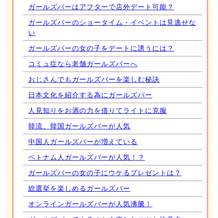
ガールズバーはアフターで店外デート可能？
ガールズバーのショータイム・イベントは見逃せな
い
ガールズバーの女の子をデートに誘うには？
コミュ症なら老舗ガールズバーへ
おじさんでもガールズバーを楽しむ秘訣
日本文化を紹介する為にガールズバー
人見知りをお酒の力を借りてライトに克服
韓流、韓国ガールズバーが人気
中国人ガールズバーが増えている
ベトナム人ガールズバーが人気！？
ガールズバーの女の子にウケるプレゼントは？
総選挙を楽しめるガールズバー
オンラインガールズバーが人気沸騰！