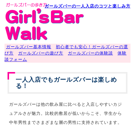
ガールズバーの一人入店のコツと楽しみ方
ガールズバー基本情報
初心者でも安心！ガールズバーの選
び方
ガールズバーの遊び方
ガールズバーの体験談
体験
談フォーム
一人入店でもガールズバーは楽しめ
る！
ガールズバーは他の飲み屋に比べると入店しやすいカジ
ュアルさが魅力。比較的敷居が低いからこそ、学生から
中年男性までさまざまな層の男性に支持されています。