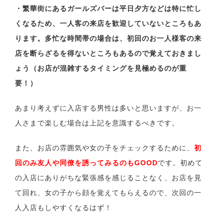
・繁華街にあるガールズバーは平日夕方などは特に忙し
くなるため、一人客の来店を歓迎していないところもあ
ります。多忙な時間帯の場合は、初回のお一人様客の来
店を断らざるを得ないところもあるので覚えておきまし
ょう（お店が混雑するタイミングを見極めるのが重
要！）
あまり考えずに入店する男性は多いと思いますが、お一
人さまで楽しむ場合は上記を意識するべきです。
また、お店の雰囲気や女の子をチェックするために、
初
回のみ友人や同僚を誘ってみるのもGOOD
です。初めて
の入店にありがちな緊張感を感じることなく、お店を見
て回れ、女の子から顔を覚えてもらえるので、次回の一
人入店もしやすくなるはず！