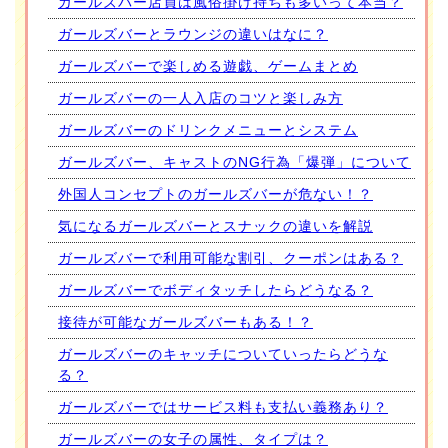
ガールズバー店員は風俗掛け持ちも多いって本当？
ガールズバーとラウンジの違いはなに？
ガールズバーで楽しめる遊戯、ゲームまとめ
ガールズバーの一人入店のコツと楽しみ方
ガールズバーのドリンクメニューとシステム
ガールズバー、キャストのNG行為「爆弾」について
外国人コンセプトのガールズバーが危ない！？
気になるガールズバーとスナックの違いを解説
ガールズバーで利用可能な割引、クーポンはある？
ガールズバーでボディタッチしたらどうなる？
接待が可能なガールズバーもある！？
ガールズバーのキャッチについていったらどうな
る？
ガールズバーではサービス料も支払い義務あり？
ガールズバーの女子の属性、タイプは？