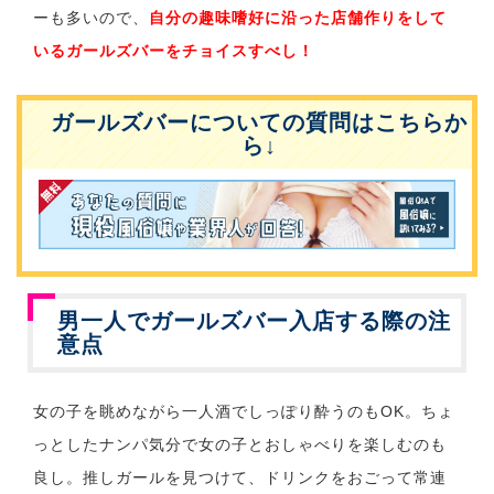
ーも多いので、
自分の趣味嗜好に沿った店舗作りをして
いるガールズバーをチョイスすべし！
ガールズバーについての質問はこちらか
ら↓
男一人でガールズバー入店する際の注
意点
女の子を眺めながら一人酒でしっぽり酔うのもOK。ちょ
っとしたナンパ気分で女の子とおしゃべりを楽しむのも
良し。推しガールを見つけて、ドリンクをおごって常連