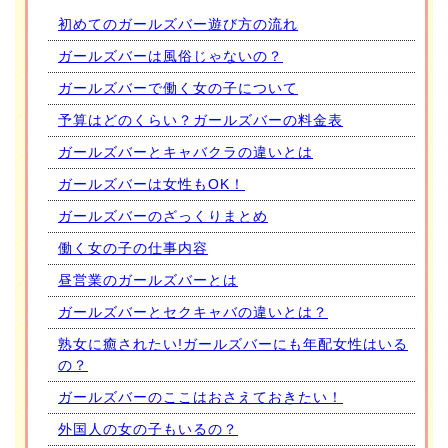
初めてのガールズバー遊び方の流れ
ガールズバーは風俗じゃないの？
ガールズバーで働く女の子について
予算はどのくらい？ガールズバーの料金表
ガールズバーとキャバクラの違いとは
ガールズバーは女性もOK！
ガールズバーのざっくりまとめ
働く女の子の仕事内容
昼営業のガールズバーとは
ガールズバーとセクキャバの違いとは？
熟女に癒されたい!ガールズバーにも年配女性はいる
の？
ガールズバーのここはおさえておきたい！
外国人の女の子もいるの？