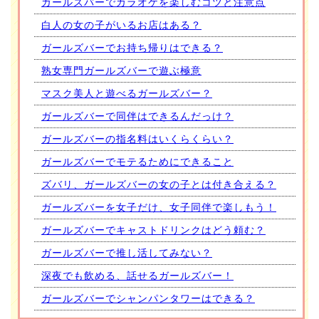
ガールズバーでカラオケを楽しむコツと注意点
白人の女の子がいるお店はある？
ガールズバーでお持ち帰りはできる？
熟女専門ガールズバーで遊ぶ極意
マスク美人と遊べるガールズバー？
ガールズバーで同伴はできるんだっけ？
ガールズバーの指名料はいくらくらい？
ガールズバーでモテるためにできること
ズバリ、ガールズバーの女の子とは付き合える？
ガールズバーを女子だけ、女子同伴で楽しもう！
ガールズバーでキャストドリンクはどう頼む？
ガールズバーで推し活してみない？
深夜でも飲める、話せるガールズバー！
ガールズバーでシャンパンタワーはできる？