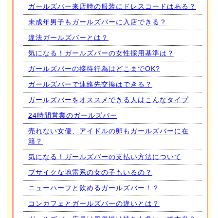
ガールズバー来店時の服装にドレスコードはある？
未成年男子もガールズバーに入店できる？
違法ガールズバーとは？
気になる！ガールズバーの女性採用基準は？
ガールズバーの接待行為はどこまでOK?
ガールズバーで連絡先交換はできる？
ガールズバーをオススメできる人はこんなタイプ
24時間営業のガールズバー
売れない女優、アイドルの卵もガールズバーに在
籍？
気になる！ガールズバーの支払い方法について
ブサイクな地雷系の女の子もいるの？
ニューハーフと飲めるガールズバー！？
コンカフェとガールズバーの違いとは？