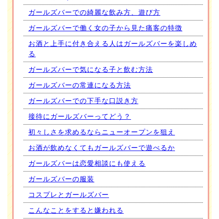
ガールズバーでの綺麗な飲み方、遊び方
ガールズバーで働く女の子から見た痛客の特徴
お酒と上手に付き合える人はガールズバーを楽しめ
る
ガールズバーで気になる子と飲む方法
ガールズバーの常連になる方法
ガールズバーでの下手な口説き方
接待にガールズバーってどう？
初々しさを求めるならニューオープンを狙え
お酒が飲めなくてもガールズバーで遊べるか
ガールズバーは恋愛相談にも使える
ガールズバーの服装
コスプレとガールズバー
こんなことをすると嫌われる