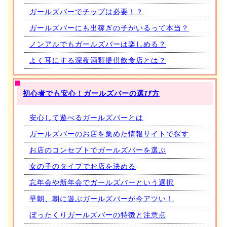
ガールズバーでチップは必要！？
ガールズバーにも出稼ぎの子がいるって本当？
ノンアルでもガールズバーは楽しめる？
よく耳にする深夜酒類提供飲食店とは？
初心者でも安心！ガールズバーの選び方
安心して遊べるガールズバーとは
ガールズバーのお店を集めた情報サイトで探す
お店のコンセプトでガールズバーを選ぶ
女の子のタイプでお店を決める
忘年会や新年会でガールズバーという選択
早朝、朝に遊ぶガールズバーが今アツい！
ぼったくりガールズバーの特徴と注意点