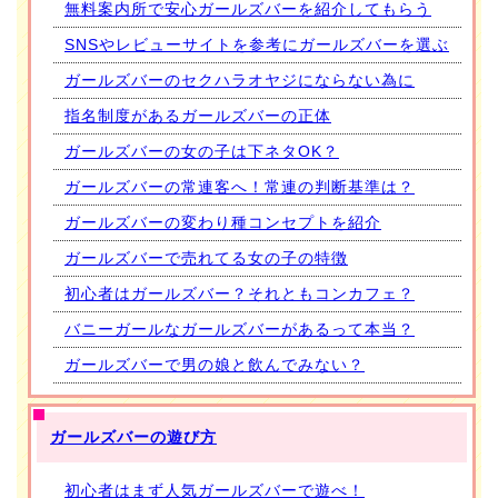
無料案内所で安心ガールズバーを紹介してもらう
SNSやレビューサイトを参考にガールズバーを選ぶ
ガールズバーのセクハラオヤジにならない為に
指名制度があるガールズバーの正体
ガールズバーの女の子は下ネタOK？
ガールズバーの常連客へ！常連の判断基準は？
ガールズバーの変わり種コンセプトを紹介
ガールズバーで売れてる女の子の特徴
初心者はガールズバー？それともコンカフェ？
バニーガールなガールズバーがあるって本当？
ガールズバーで男の娘と飲んでみない？
ガールズバーの遊び方
初心者はまず人気ガールズバーで遊べ！