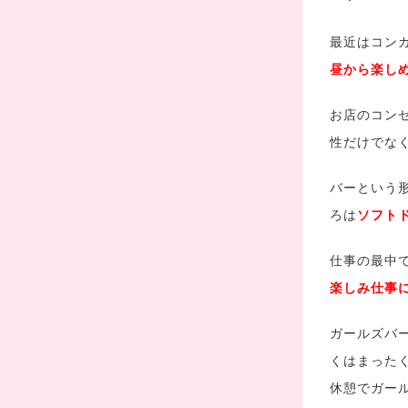
最近はコン
昼から楽し
お店のコン
性だけでな
バーという
ろは
ソフト
仕事の最中
楽しみ仕事
ガールズバ
くはまった
休憩でガー