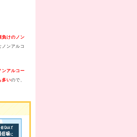
顔負けのノン
なノンアルコ
ノンアルコー
も多い
ので、