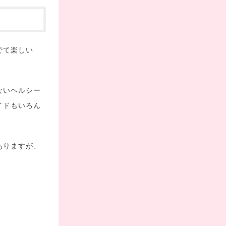
でて楽しい
ないヘルシー
イドもいろん
ありますが、