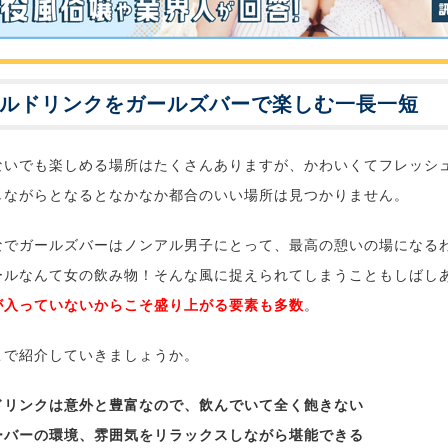
ルドリンクをガールズバーで楽しむ一長一短
ないでも楽しめる場所はたくさんありますが、かわいくてフレッシ
しながらとなるとなかなか都合のいい場所は見つかりません。
なでガールズバーはノンアル男子にとって、最高の憩いの場になる
ールなんて女の飲み物！そんな風に捉えられてしまうこともしばし
が入っていないからこそ盛り上がる要素も多数
。
こで紹介していきましょうか。
ドリンクは意外と豊富なので、飲んでいて全く飽きない
ーバーの環境、雰囲気をリラックスしながら堪能できる