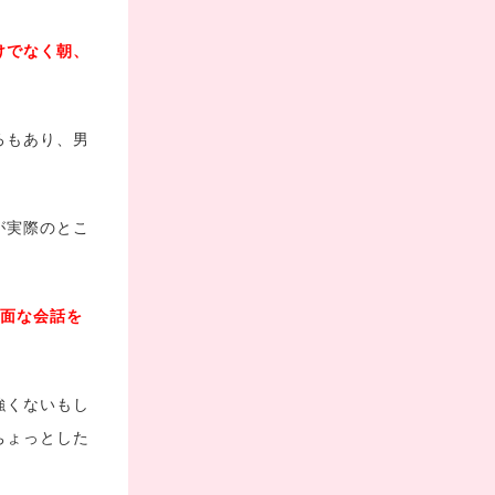
けでなく朝、
ろもあり、男
が実際のとこ
素面な会話を
強くないもし
ちょっとした