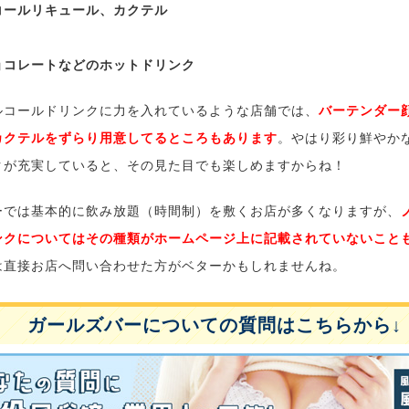
コールリキュール、カクテル
ョコレートなどのホットドリンク
ルコールドリンクに力を入れているような店舗では、
バーテンダー
カクテルをずらり用意してるところもあります
。やはり彩り鮮やか
クが充実していると、その見た目でも楽しめますからね！
ーでは基本的に飲み放題（時間制）を敷くお店が多くなりますが、
ンクについてはその種類がホームページ上に記載されていないこと
は直接お店へ問い合わせた方がベターかもしれませんね。
ガールズバーについての質問はこちらから↓