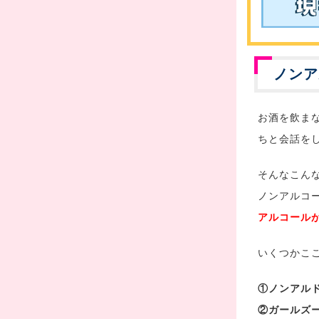
ノンア
お酒を飲ま
ちと会話を
そんなこん
ノンアルコ
アルコール
いくつかこ
①ノンアル
②ガールズ