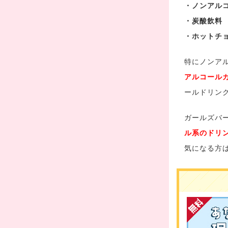
・ノンアル
・炭酸飲料
・ホットチ
特にノンア
アルコール
ールドリン
ガールズバ
ル系のドリ
気になる方