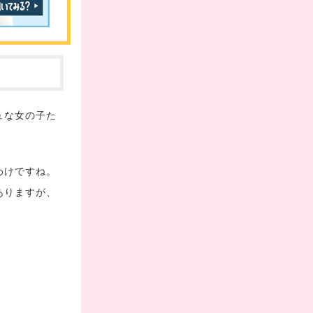
ュな女の子た
わけですね。
ありますが、