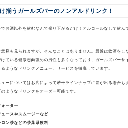
け揃うガールズバーのノンアルドリンク！
ーでお酒以外を飲むなんて盛り下がるだけ！アルコールなしで飲ん
な意見も見られますが、そんなことはありません。最近は飲酒をし
がけている健康志向強めの男性も多くなっており、ガールズバーサ
さるようなドリンクメニュー、サービスを徹底しています。
ニューについてはお店によって若干ラインナップに差が出る場合も
下のようなドリンクをオーダー可能です。
ウォーター
ジュースやスムージーなど
ーロン茶などの茶葉系飲料