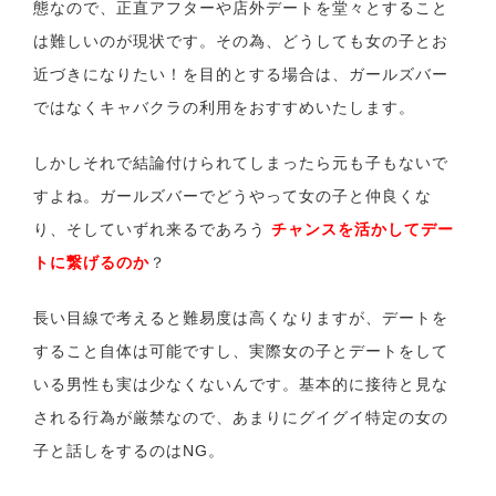
態なので、正直アフターや店外デートを堂々とすること
は難しいのが現状です。その為、どうしても女の子とお
近づきになりたい！を目的とする場合は、ガールズバー
ではなくキャバクラの利用をおすすめいたします。
しかしそれで結論付けられてしまったら元も子もないで
すよね。ガールズバーでどうやって女の子と仲良くな
り、そしていずれ来るであろう
チャンスを活かしてデー
トに繋げるのか
？
長い目線で考えると難易度は高くなりますが、デートを
すること自体は可能ですし、実際女の子とデートをして
いる男性も実は少なくないんです。基本的に接待と見な
される行為が厳禁なので、あまりにグイグイ特定の女の
子と話しをするのはNG。