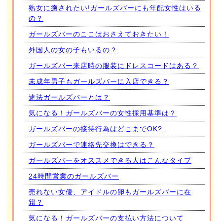
熟女に癒されたい!ガールズバーにも年配女性はいる
の？
ガールズバーのここはおさえておきたい！
外国人の女の子もいるの？
ガールズバー来店時の服装にドレスコードはある？
未成年男子もガールズバーに入店できる？
違法ガールズバーとは？
気になる！ガールズバーの女性採用基準は？
ガールズバーの接待行為はどこまでOK?
ガールズバーで連絡先交換はできる？
ガールズバーをオススメできる人はこんなタイプ
24時間営業のガールズバー
売れない女優、アイドルの卵もガールズバーに在
籍？
気になる！ガールズバーの支払い方法について