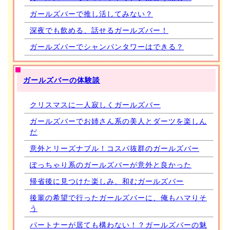
ガールズバーで推し活してみない？
深夜でも飲める、話せるガールズバー！
ガールズバーでシャンパンタワーはできる？
ガールズバーの体験談
クリスマスに一人寂しくガールズバー
ガールズバーでお姉さん系の美人とダーツを楽しん
だ
意外とリーズナブル！コスパ抜群のガールズバー
ぽっちゃり系のガールズバーが意外と良かった
帰省後に見つけた楽しみ、和むガールズバー
後輩の希望で行ったガールズバーに、俺もハマりそ
う
パートナーが居ても構わない！？ガールズバーの魅