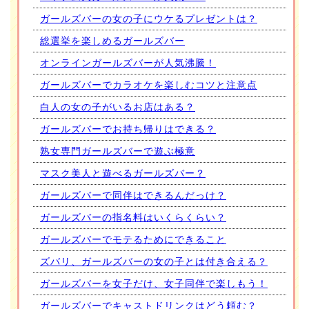
ガールズバーの女の子にウケるプレゼントは？
総選挙を楽しめるガールズバー
オンラインガールズバーが人気沸騰！
ガールズバーでカラオケを楽しむコツと注意点
白人の女の子がいるお店はある？
ガールズバーでお持ち帰りはできる？
熟女専門ガールズバーで遊ぶ極意
マスク美人と遊べるガールズバー？
ガールズバーで同伴はできるんだっけ？
ガールズバーの指名料はいくらくらい？
ガールズバーでモテるためにできること
ズバリ、ガールズバーの女の子とは付き合える？
ガールズバーを女子だけ、女子同伴で楽しもう！
ガールズバーでキャストドリンクはどう頼む？