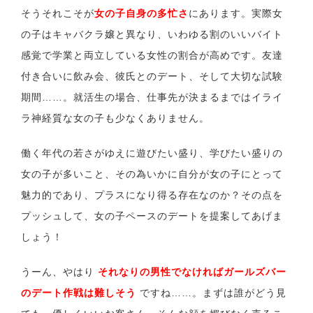
そうそれこそが
女の子自身の多忙さ
にあります。実際女
の子はキャバクラ嬢と異なり、いわゆる割のいいバイト
感覚で学業と両立している女性の割合が高めです。友達
付き合いに飲み会、彼氏とのデート、そして大切な試験
期間……。就活生の場合、仕事先が決まるまではイライ
ラ神経質な女の子も少なくありません。
働く年代の若さがゆえに遊びたい盛り、学びたい盛りの
女の子が多いこと、その為いかに自分が女の子にとって
魅力的であり、プラスになり得る存在なのか？その点を
プッシュして、女の子ペースのデートを提案してあげま
しょう！
うーん、やはり
それなりの男性でなければガールズバー
のデート作戦は難しそう
ですね……。まずは誰がどう見