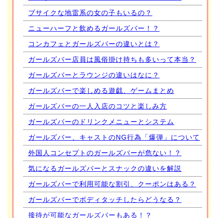
ブサイクな地雷系の女の子もいるの？
ニューハーフと飲めるガールズバー！？
コンカフェとガールズバーの違いとは？
ガールズバー店員は風俗掛け持ちも多いって本当？
ガールズバーとラウンジの違いはなに？
ガールズバーで楽しめる遊戯、ゲームまとめ
ガールズバーの一人入店のコツと楽しみ方
ガールズバーのドリンクメニューとシステム
ガールズバー、キャストのNG行為「爆弾」について
外国人コンセプトのガールズバーが危ない！？
気になるガールズバーとスナックの違いを解説
ガールズバーで利用可能な割引、クーポンはある？
ガールズバーでボディタッチしたらどうなる？
接待が可能なガールズバーもある！？