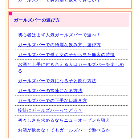
ガールズバーで男の娘と飲んでみない？
ガールズバーの遊び方
初心者はまず人気ガールズバーで遊べ！
ガールズバーでの綺麗な飲み方、遊び方
ガールズバーで働く女の子から見た痛客の特徴
お酒と上手に付き合える人はガールズバーを楽しめ
る
ガールズバーで気になる子と飲む方法
ガールズバーの常連になる方法
ガールズバーでの下手な口説き方
接待にガールズバーってどう？
初々しさを求めるならニューオープンを狙え
お酒が飲めなくてもガールズバーで遊べるか