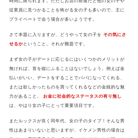
時間に限られます。ただしお店の前後だと他の女の子や
従業員に見つかることを怖がる女の子も多いので、主に
プライベートで会う場合が多いようです。
さて本題に入りますが、どうやって女の子を
その気にさ
せるか
ということ。それが難題です。
まず女の子がデートに応じるにはいくつかのメリットが
無ければ、首を縦にふることはないでしょう。例えば金
払いがいい、デートをすることでパパになってくれる、
または欲しかったものを買ってくれるなどの金銭的な魅
力があること。
お金に社会的なステータスの有り無し
は、やはり女の子にとって重要項目です。
またルックスが良く同年代、女の子のタイプ！そんな男
性はあまりいないと思いますが、イケメン男性の場合は