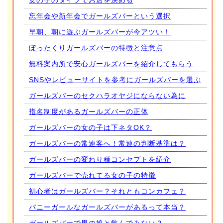
女の子のタイプでお店を決める
忘年会や新年会でガールズバーという選択
早朝、朝に遊ぶガールズバーが今アツい！
ぼったくりガールズバーの特徴と注意点
無料案内所で安心ガールズバーを紹介してもらう
SNSやレビューサイトを参考にガールズバーを選ぶ
ガールズバーのセクハラオヤジにならない為に
指名制度があるガールズバーの正体
ガールズバーの女の子は下ネタOK？
ガールズバーの常連客へ！常連の判断基準は？
ガールズバーの変わり種コンセプトを紹介
ガールズバーで売れてる女の子の特徴
初心者はガールズバー？それともコンカフェ？
バニーガールなガールズバーがあるって本当？