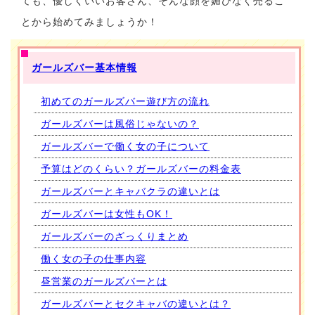
ても、優しくいいお客さん、そんな顔を媚びなく売るこ
とから始めてみましょうか！
ガールズバー基本情報
初めてのガールズバー遊び方の流れ
ガールズバーは風俗じゃないの？
ガールズバーで働く女の子について
予算はどのくらい？ガールズバーの料金表
ガールズバーとキャバクラの違いとは
ガールズバーは女性もOK！
ガールズバーのざっくりまとめ
働く女の子の仕事内容
昼営業のガールズバーとは
ガールズバーとセクキャバの違いとは？