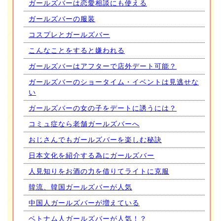
ガールズバーは恋愛相談にも使える
ガールズバーの服装
コスプレとガールズバー
こんなことをすると嫌われる
ガールズバーはアフターで店外デート可能？
ガールズバーのショータイム・イベントは見逃せな
い
ガールズバーの女の子をデートに誘うには？
コミュ症なら老舗ガールズバーへ
おじさんでもガールズバーを楽しむ秘訣
日本文化を紹介する為にガールズバー
人見知りをお酒の力を借りてライトに克服
韓流、韓国ガールズバーが人気
中国人ガールズバーが増えている
ベトナム人ガールズバーが人気！？