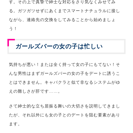
す。その上で真摯で紳士な対応をさり気なくみせてみ
る。ガツガツせずにあくまでスマートナチュラルに接し
ながら、連絡先の交換をしてみることから始めましょ
う！
ガールズバーの女の子は忙しい
気持ちが悪い！または全く持って女の子にもてない！そ
んな男性はまずガールズバーの女の子をデートに誘うこ
とはできません。キャバクラと似て非なるシステムがゆ
えの難しさが肝です……。
さて紳士的な立ち居振る舞いの大切さを説明してきまし
たが、それ以外にも女の子とのデートを阻む要素があり
ます。