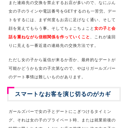
また連絡先の交換を禁止するお店が多いので、なにぶん
女の子のラインや電話番号をGETするのも一苦労。デー
トをするには、まず何度もお店に足げなく通い、そして
顔を覚えてもらう事。そしてちょこちょこと
女の子と会
話を重ねながら信頼関係を作っていくこと
、これが遠回
りに見える一番近道の連絡先の交換方法です。
ただし女の子から返信が来るか否か、最終的なデートが
可能かどうかも女の子次第なので、やはりガールズバー
のデート事情は難しいものがあります。
スマートなお客を演じ切るのがカギ
ガールズバーで女の子とデートにこぎつけるタイミン
グ、それは女の子のプライベート時、または就業前後の