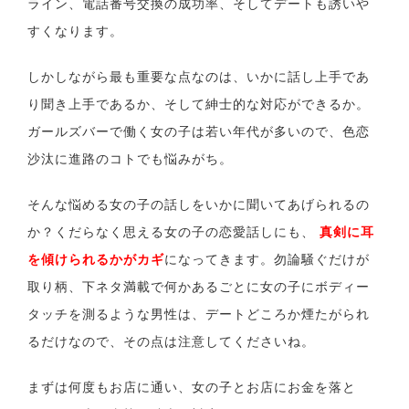
ライン、電話番号交換の成功率、そしてデートも誘いや
すくなります。
しかしながら最も重要な点なのは、いかに話し上手であ
り聞き上手であるか、そして紳士的な対応ができるか。
ガールズバーで働く女の子は若い年代が多いので、色恋
沙汰に進路のコトでも悩みがち。
そんな悩める女の子の話しをいかに聞いてあげられるの
か？くだらなく思える女の子の恋愛話しにも、
真剣に耳
を傾けられるかがカギ
になってきます。勿論騒ぐだけが
取り柄、下ネタ満載で何かあるごとに女の子にボディー
タッチを測るような男性は、デートどころか煙たがられ
るだけなので、その点は注意してくださいね。
まずは何度もお店に通い、女の子とお店にお金を落と