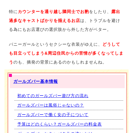
特に
カウンターを通り越し隣同士でお酌
をしたり、
露出
過多なキャストばかりを揃えるお店
は、トラブルを避け
る為にもお店選びの選択肢から外した方がベター。
バニーガールというセクシーな衣装がゆえに、
どうして
も目立ってしまう&周辺住民からの苦情が多くなってしま
う
のも、摘発の背景にあるのかもしれませんね。
ガールズバー基本情報
初めてのガールズバー遊び方の流れ
ガールズバーは風俗じゃないの？
ガールズバーで働く女の子について
予算はどのくらい？ガールズバーの料金表