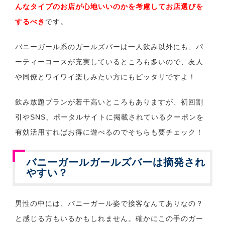
んなタイプのお店が心地いいのかを考慮してお店選びを
するべき
です。
バニーガール系のガールズバーは一人飲み以外にも、パ
ーティーコースが充実しているところも多いので、友人
や同僚とワイワイ楽しみたい方にもピッタリですよ！
飲み放題プランが若干高いところもありますが、初回割
引やSNS、ポータルサイトに掲載されているクーポンを
有効活用すればお得に遊べるのでそちらも要チェック！
バニーガールガールズバーは摘発され
やすい？
男性の中には、バニーガール姿で接客なんてありなの？
と感じる方もいるかもしれません。確かにこの手のガー