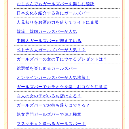
おじさんでもガールズバーを楽しむ秘訣
日本文化を紹介する為にガールズバー
人見知りをお酒の力を借りてライトに克服
韓流、韓国ガールズバーが人気
中国人ガールズバーが増えている
ベトナム人ガールズバーが人気！？
ガールズバーの女の子にウケるプレゼントは？
総選挙を楽しめるガールズバー
オンラインガールズバーが人気沸騰！
ガールズバーでカラオケを楽しむコツと注意点
白人の女の子がいるお店はある？
ガールズバーでお持ち帰りはできる？
熟女専門ガールズバーで遊ぶ極意
マスク美人と遊べるガールズバー？