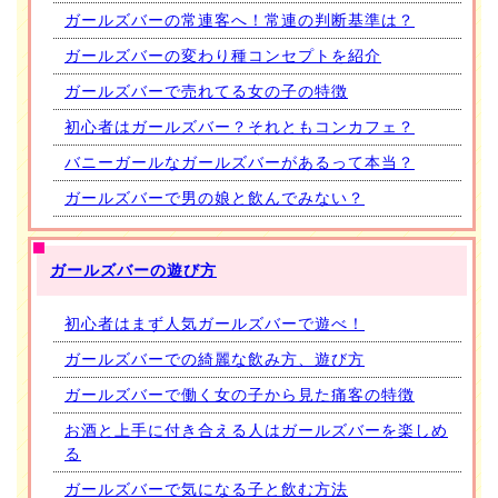
ガールズバーの常連客へ！常連の判断基準は？
ガールズバーの変わり種コンセプトを紹介
ガールズバーで売れてる女の子の特徴
初心者はガールズバー？それともコンカフェ？
バニーガールなガールズバーがあるって本当？
ガールズバーで男の娘と飲んでみない？
ガールズバーの遊び方
初心者はまず人気ガールズバーで遊べ！
ガールズバーでの綺麗な飲み方、遊び方
ガールズバーで働く女の子から見た痛客の特徴
お酒と上手に付き合える人はガールズバーを楽しめ
る
ガールズバーで気になる子と飲む方法