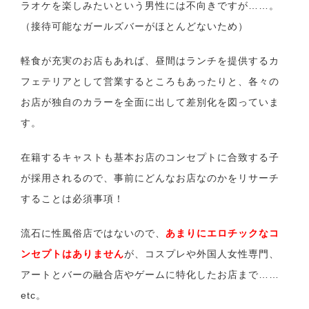
ラオケを楽しみたいという男性には不向きですが……。
（接待可能なガールズバーがほとんどないため）
軽食が充実のお店もあれば、昼間はランチを提供するカ
フェテリアとして営業するところもあったりと、各々の
お店が独自のカラーを全面に出して差別化を図っていま
す。
在籍するキャストも基本お店のコンセプトに合致する子
が採用されるので、事前にどんなお店なのかをリサーチ
することは必須事項！
流石に性風俗店ではないので、
あまりにエロチックなコ
ンセプトはありません
が、コスプレや外国人女性専門、
アートとバーの融合店やゲームに特化したお店まで……
etc。