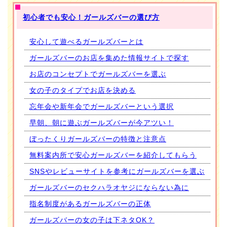
初心者でも安心！ガールズバーの選び方
安心して遊べるガールズバーとは
ガールズバーのお店を集めた情報サイトで探す
お店のコンセプトでガールズバーを選ぶ
女の子のタイプでお店を決める
忘年会や新年会でガールズバーという選択
早朝、朝に遊ぶガールズバーが今アツい！
ぼったくりガールズバーの特徴と注意点
無料案内所で安心ガールズバーを紹介してもらう
SNSやレビューサイトを参考にガールズバーを選ぶ
ガールズバーのセクハラオヤジにならない為に
指名制度があるガールズバーの正体
ガールズバーの女の子は下ネタOK？