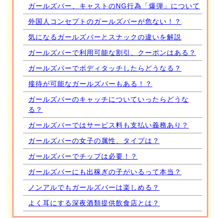
ガールズバー、キャストのNG行為「爆弾」について
外国人コンセプトのガールズバーが危ない！？
気になるガールズバーとスナックの違いを解説
ガールズバーで利用可能な割引、クーポンはある？
ガールズバーでボディタッチしたらどうなる？
接待が可能なガールズバーもある！？
ガールズバーのキャッチについていったらどうな
る？
ガールズバーではサービス料も支払い義務あり？
ガールズバーの女子の属性、タイプは？
ガールズバーでチップは必要！？
ガールズバーにも出稼ぎの子がいるって本当？
ノンアルでもガールズバーは楽しめる？
よく耳にする深夜酒類提供飲食店とは？