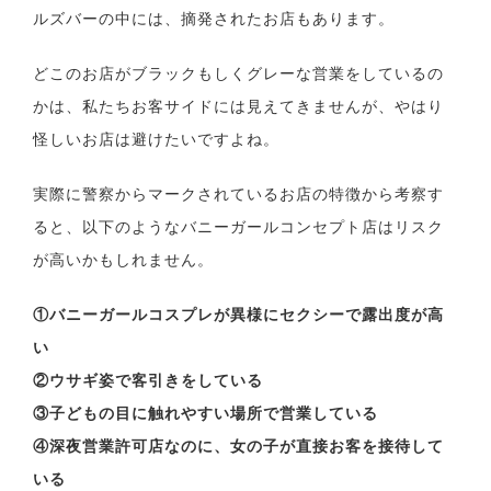
ルズバーの中には、摘発されたお店もあります。
どこのお店がブラックもしくグレーな営業をしているの
かは、私たちお客サイドには見えてきませんが、やはり
怪しいお店は避けたいですよね。
実際に警察からマークされているお店の特徴から考察す
ると、以下のようなバニーガールコンセプト店はリスク
が高いかもしれません。
①バニーガールコスプレが異様にセクシーで露出度が高
い
②ウサギ姿で客引きをしている
③子どもの目に触れやすい場所で営業している
④深夜営業許可店なのに、女の子が直接お客を接待して
いる