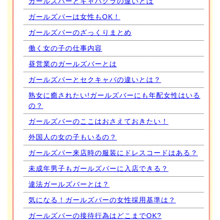
ガールズバーとキャバクラの違いとは
ガールズバーは女性もOK！
ガールズバーのざっくりまとめ
働く女の子の仕事内容
昼営業のガールズバーとは
ガールズバーとセクキャバの違いとは？
熟女に癒されたい!ガールズバーにも年配女性はいる
の？
ガールズバーのここはおさえておきたい！
外国人の女の子もいるの？
ガールズバー来店時の服装にドレスコードはある？
未成年男子もガールズバーに入店できる？
違法ガールズバーとは？
気になる！ガールズバーの女性採用基準は？
ガールズバーの接待行為はどこまでOK?