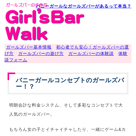
バニーガールなガールズバーがあるって本当？
ガールズバー基本情報
初心者でも安心！ガールズバーの選
び方
ガールズバーの遊び方
ガールズバーの体験談
体験
談フォーム
バニーガールコンセプトのガールズバ
ー！？
明朗会計な料金システム、そして多彩なコンセプトで大
人気のガールズバー。
もちろん女の子とイチャイチャしたり、一緒にゲーム&カ