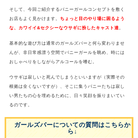
そして、今回ご紹介するバニーガールコンセプトを敷く
お店もよく見かけます。
ちょっと目のやり場に困るよう
な、カワイイ&セクシーなウサギに扮したキャスト達
。
基本的な遊び方は通常のガールズバーと何ら変わりませ
んが、非日常感漂う空間でバニーガールを眺め、時には
おしゃべりをしながらアルコールを嗜む。
ウサギは寂しいと死んでしまうといいますが（実際その
根拠は全くないですが）、そこに集うバニーたちは寂し
い男たちの心を埋めるために、日々笑顔を振りまいてい
るのです。
ガールズバーについての質問はこちらか
ら↓