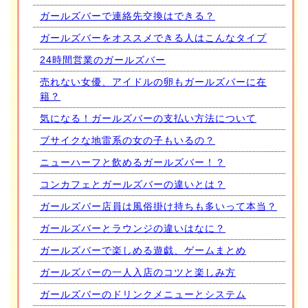
ガールズバーで連絡先交換はできる？
ガールズバーをオススメできる人はこんなタイプ
24時間営業のガールズバー
売れない女優、アイドルの卵もガールズバーに在
籍？
気になる！ガールズバーの支払い方法について
ブサイクな地雷系の女の子もいるの？
ニューハーフと飲めるガールズバー！？
コンカフェとガールズバーの違いとは？
ガールズバー店員は風俗掛け持ちも多いって本当？
ガールズバーとラウンジの違いはなに？
ガールズバーで楽しめる遊戯、ゲームまとめ
ガールズバーの一人入店のコツと楽しみ方
ガールズバーのドリンクメニューとシステム