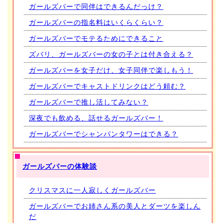
ガールズバーで同伴はできるんだっけ？
ガールズバーの指名料はいくらくらい？
ガールズバーでモテるためにできること
ズバリ、ガールズバーの女の子とは付き合える？
ガールズバーを女子だけ、女子同伴で楽しもう！
ガールズバーでキャストドリンクはどう頼む？
ガールズバーで推し活してみない？
深夜でも飲める、話せるガールズバー！
ガールズバーでシャンパンタワーはできる？
ガールズバーの体験談
クリスマスに一人寂しくガールズバー
ガールズバーでお姉さん系の美人とダーツを楽しん
だ