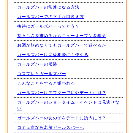
ガールズバーの常連になる方法
ガールズバーでの下手な口説き方
接待にガールズバーってどう？
初々しさを求めるならニューオープンを狙え
お酒が飲めなくてもガールズバーで遊べるか
ガールズバーは恋愛相談にも使える
ガールズバーの服装
コスプレとガールズバー
こんなことをすると嫌われる
ガールズバーはアフターで店外デート可能？
ガールズバーのショータイム・イベントは見逃せな
い
ガールズバーの女の子をデートに誘うには？
コミュ症なら老舗ガールズバーへ