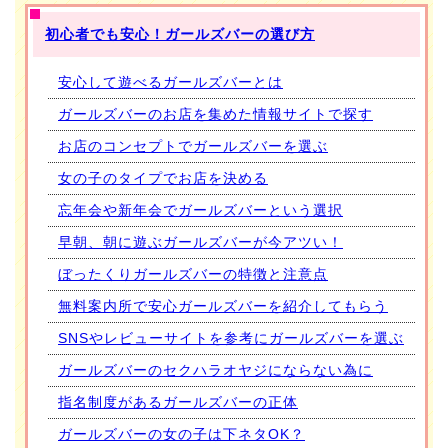
初心者でも安心！ガールズバーの選び方
安心して遊べるガールズバーとは
ガールズバーのお店を集めた情報サイトで探す
お店のコンセプトでガールズバーを選ぶ
女の子のタイプでお店を決める
忘年会や新年会でガールズバーという選択
早朝、朝に遊ぶガールズバーが今アツい！
ぼったくりガールズバーの特徴と注意点
無料案内所で安心ガールズバーを紹介してもらう
SNSやレビューサイトを参考にガールズバーを選ぶ
ガールズバーのセクハラオヤジにならない為に
指名制度があるガールズバーの正体
ガールズバーの女の子は下ネタOK？