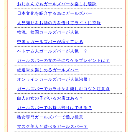
おじさんでもガールズバーを楽しむ秘訣
日本文化を紹介する為にガールズバー
人見知りをお酒の力を借りてライトに克服
韓流、韓国ガールズバーが人気
中国人ガールズバーが増えている
ベトナム人ガールズバーが人気！？
ガールズバーの女の子にウケるプレゼントは？
総選挙を楽しめるガールズバー
オンラインガールズバーが人気沸騰！
ガールズバーでカラオケを楽しむコツと注意点
白人の女の子がいるお店はある？
ガールズバーでお持ち帰りはできる？
熟女専門ガールズバーで遊ぶ極意
マスク美人と遊べるガールズバー？