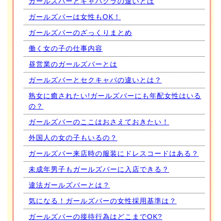
ガールズバーとキャバクラの違いとは
ガールズバーは女性もOK！
ガールズバーのざっくりまとめ
働く女の子の仕事内容
昼営業のガールズバーとは
ガールズバーとセクキャバの違いとは？
熟女に癒されたい!ガールズバーにも年配女性はいる
の？
ガールズバーのここはおさえておきたい！
外国人の女の子もいるの？
ガールズバー来店時の服装にドレスコードはある？
未成年男子もガールズバーに入店できる？
違法ガールズバーとは？
気になる！ガールズバーの女性採用基準は？
ガールズバーの接待行為はどこまでOK?