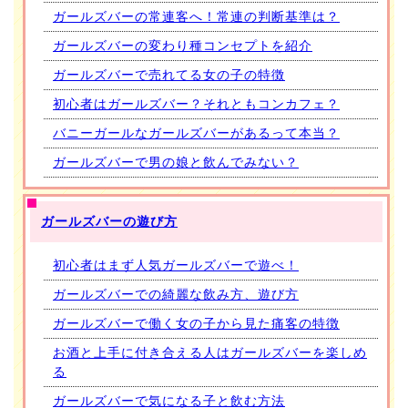
ガールズバーの常連客へ！常連の判断基準は？
ガールズバーの変わり種コンセプトを紹介
ガールズバーで売れてる女の子の特徴
初心者はガールズバー？それともコンカフェ？
バニーガールなガールズバーがあるって本当？
ガールズバーで男の娘と飲んでみない？
ガールズバーの遊び方
初心者はまず人気ガールズバーで遊べ！
ガールズバーでの綺麗な飲み方、遊び方
ガールズバーで働く女の子から見た痛客の特徴
お酒と上手に付き合える人はガールズバーを楽しめ
る
ガールズバーで気になる子と飲む方法