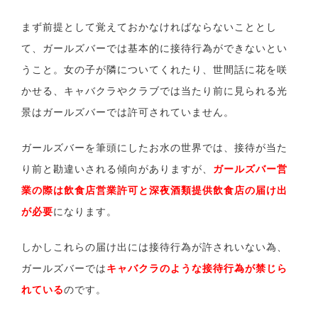
まず前提として覚えておかなければならないこととし
て、ガールズバーでは基本的に接待行為ができないとい
うこと。女の子が隣についてくれたり、世間話に花を咲
かせる、キャバクラやクラブでは当たり前に見られる光
景はガールズバーでは許可されていません。
ガールズバーを筆頭にしたお水の世界では、接待が当た
り前と勘違いされる傾向がありますが、
ガールズバー営
業の際は飲食店営業許可と深夜酒類提供飲食店の届け出
が必要
になります。
しかしこれらの届け出には接待行為が許されいない為、
ガールズバーでは
キャバクラのような接待行為が禁じら
れている
のです。