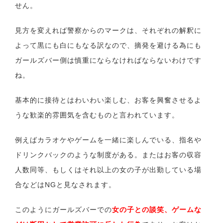
せん。
見方を変えれば警察からのマークは、それぞれの解釈に
よって黒にも白にもなる訳なので、摘発を避ける為にも
ガールズバー側は慎重にならなければならないわけです
ね。
基本的に接待とはわいわい楽しむ、お客を興奮させるよ
うな歓楽的雰囲気を含むものと言われています。
例えばカラオケやゲームを一緒に楽しんでいる、指名や
ドリンクバックのような制度がある。またはお客の収容
人数同等、もしくはそれ以上の女の子が出勤している場
合などはNGと見なされます。
このようにガールズバーでの
女の子との談笑、ゲームな