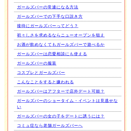
ガールズバーの常連になる方法
ガールズバーでの下手な口説き方
接待にガールズバーってどう？
初々しさを求めるならニューオープンを狙え
お酒が飲めなくてもガールズバーで遊べるか
ガールズバーは恋愛相談にも使える
ガールズバーの服装
コスプレとガールズバー
こんなことをすると嫌われる
ガールズバーはアフターで店外デート可能？
ガールズバーのショータイム・イベントは見逃せな
い
ガールズバーの女の子をデートに誘うには？
コミュ症なら老舗ガールズバーへ