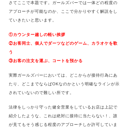
さてここで本題です。ガールズバーでは一体どの程度の
アプローチが可能なのか、ここで分かりやすく解説をし
ていきたいと思います。
①カウンター越しの軽い挨拶
②お客同士、個人でダーツなどのゲーム、カラオケを歌
う
③お客の注文を運ぶ、コートを預かる
実際ガールズバーにおいては、どこからが接待行為にあ
たり、どこまでならばOKなのかという明確なラインが示
されていないので難しい所です。
法律をしっかり守った健全営業をしているお店は上記で
紹介したような、これは絶対に接待に当たらない！、誰
が見てもそう感じる程度のアプローチしか許可していま