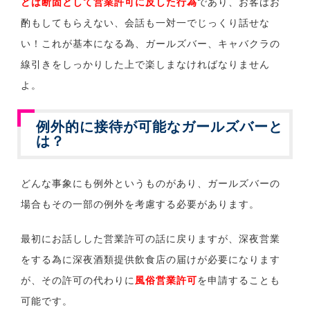
どは断固として営業許可に反した行為
であり、お客はお
酌もしてもらえない、会話も一対一でじっくり話せな
い！これが基本になる為、ガールズバー、キャバクラの
線引きをしっかりした上で楽しまなければなりません
よ。
例外的に接待が可能なガールズバーと
は？
どんな事象にも例外というものがあり、ガールズバーの
場合もその一部の例外を考慮する必要があります。
最初にお話しした営業許可の話に戻りますが、深夜営業
をする為に深夜酒類提供飲食店の届けが必要になります
が、その許可の代わりに
風俗営業許可
を申請することも
可能です。