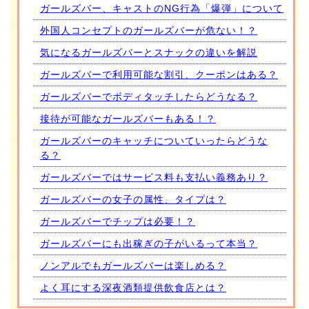
ガールズバー、キャストのNG行為「爆弾」について
外国人コンセプトのガールズバーが危ない！？
気になるガールズバーとスナックの違いを解説
ガールズバーで利用可能な割引、クーポンはある？
ガールズバーでボディタッチしたらどうなる？
接待が可能なガールズバーもある！？
ガールズバーのキャッチについていったらどうな
る？
ガールズバーではサービス料も支払い義務あり？
ガールズバーの女子の属性、タイプは？
ガールズバーでチップは必要！？
ガールズバーにも出稼ぎの子がいるって本当？
ノンアルでもガールズバーは楽しめる？
よく耳にする深夜酒類提供飲食店とは？