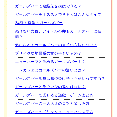
ガールズバーで連絡先交換はできる？
ガールズバーをオススメできる人はこんなタイプ
24時間営業のガールズバー
売れない女優、アイドルの卵もガールズバーに在
籍？
気になる！ガールズバーの支払い方法について
ブサイクな地雷系の女の子もいるの？
ニューハーフと飲めるガールズバー！？
コンカフェとガールズバーの違いとは？
ガールズバー店員は風俗掛け持ちも多いって本当？
ガールズバーとラウンジの違いはなに？
ガールズバーで楽しめる遊戯、ゲームまとめ
ガールズバーの一人入店のコツと楽しみ方
ガールズバーのドリンクメニューとシステム