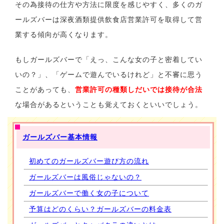
その為接待の仕方や方法に限度を感じやすく、多くのガ
ールズバーは深夜酒類提供飲食店営業許可を取得して営
業する傾向が高くなります。
もしガールズバーで「えっ、こんな女の子と密着してい
いの？」、「ゲームで遊んでいるけれど」と不審に思う
ことがあっても、
営業許可の種類しだいでは接待が合法
な場合があるということも覚えておくといいでしょう。
ガールズバー基本情報
初めてのガールズバー遊び方の流れ
ガールズバーは風俗じゃないの？
ガールズバーで働く女の子について
予算はどのくらい？ガールズバーの料金表