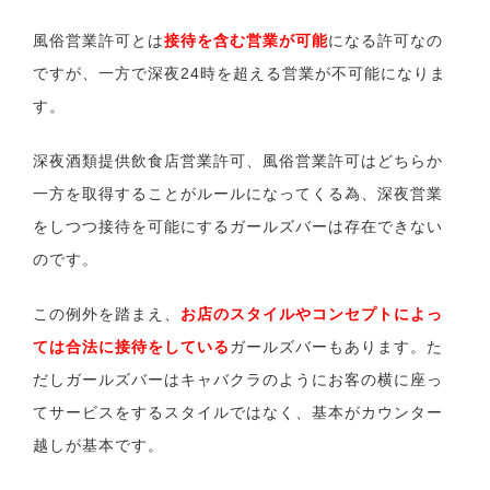
風俗営業許可とは
接待を含む営業が可能
になる許可なの
ですが、一方で深夜24時を超える営業が不可能になりま
す。
深夜酒類提供飲食店営業許可、風俗営業許可はどちらか
一方を取得することがルールになってくる為、深夜営業
をしつつ接待を可能にするガールズバーは存在できない
のです。
この例外を踏まえ、
お店のスタイルやコンセプトによっ
ては合法に接待をしている
ガールズバーもあります。た
だしガールズバーはキャバクラのようにお客の横に座っ
てサービスをするスタイルではなく、基本がカウンター
越しが基本です。