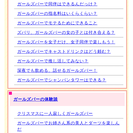
ガールズバーで同伴はできるんだっけ？
ガールズバーの指名料はいくらくらい？
ガールズバーでモテるためにできること
ズバリ、ガールズバーの女の子とは付き合える？
ガールズバーを女子だけ、女子同伴で楽しもう！
ガールズバーでキャストドリンクはどう頼む？
ガールズバーで推し活してみない？
深夜でも飲める、話せるガールズバー！
ガールズバーでシャンパンタワーはできる？
ガールズバーの体験談
クリスマスに一人寂しくガールズバー
ガールズバーでお姉さん系の美人とダーツを楽しん
だ