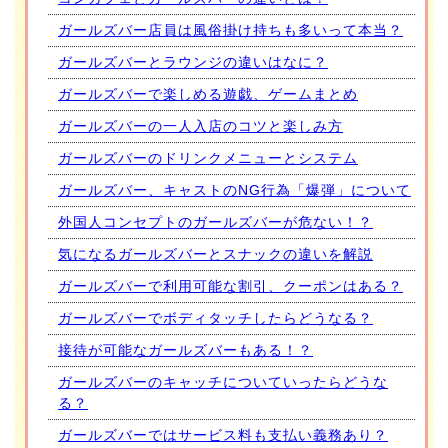
ガールズバー店員は風俗掛け持ちも多いって本当？
ガールズバーとラウンジの違いはなに？
ガールズバーで楽しめる遊戯、ゲームまとめ
ガールズバーの一人入店のコツと楽しみ方
ガールズバーのドリンクメニューとシステム
ガールズバー、キャストのNG行為「爆弾」について
外国人コンセプトのガールズバーが危ない！？
気になるガールズバーとスナックの違いを解説
ガールズバーで利用可能な割引、クーポンはある？
ガールズバーでボディタッチしたらどうなる？
接待が可能なガールズバーもある！？
ガールズバーのキャッチについていったらどうな
る？
ガールズバーではサービス料も支払い義務あり？