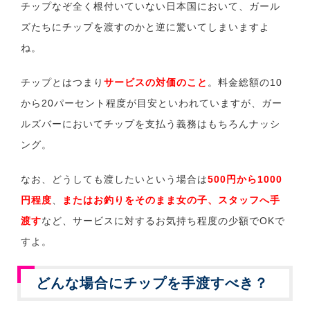
チップなぞ全く根付いていない日本国において、ガール
ズたちにチップを渡すのかと逆に驚いてしまいますよ
ね。
チップとはつまり
サービスの対価のこと
。料金総額の10
から20パーセント程度が目安といわれていますが、ガー
ルズバーにおいてチップを支払う義務はもちろんナッシ
ング。
なお、どうしても渡したいという場合は
500円から1000
円程度
、
またはお釣りをそのまま女の子、スタッフへ手
渡す
など、サービスに対するお気持ち程度の少額でOKで
すよ。
どんな場合にチップを手渡すべき？