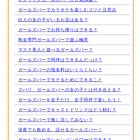
ガールズバーでカラオケを楽しむコツと注意点
白人の女の子がいるお店はある？
ガールズバーでお持ち帰りはできる？
熟女専門ガールズバーで遊ぶ極意
マスク美人と遊べるガールズバー？
ガールズバーで同伴はできるんだっけ？
ガールズバーの指名料はいくらくらい？
ガールズバーでモテるためにできること
ズバリ、ガールズバーの女の子とは付き合える？
ガールズバーを女子だけ、女子同伴で楽しもう！
ガールズバーでキャストドリンクはどう頼む？
ガールズバーで推し活してみない？
深夜でも飲める、話せるガールズバー！
ガールズバーでシャンパンタワーはできる？