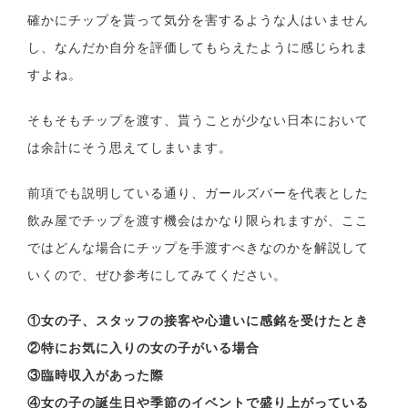
確かにチップを貰って気分を害するような人はいません
し、なんだか自分を評価してもらえたように感じられま
すよね。
そもそもチップを渡す、貰うことが少ない日本において
は余計にそう思えてしまいます。
前項でも説明している通り、ガールズバーを代表とした
飲み屋でチップを渡す機会はかなり限られますが、ここ
ではどんな場合にチップを手渡すべきなのかを解説して
いくので、ぜひ参考にしてみてください。
①女の子、スタッフの接客や心遣いに感銘を受けたとき
②特にお気に入りの女の子がいる場合
③臨時収入があった際
④女の子の誕生日や季節のイベントで盛り上がっている