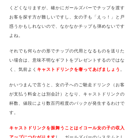
くどくなりますが、確かにガールズバーでチップを渡す
お客を探す方が難しいですし、女の子も「えっ！」と戸
惑うかもしれないので、なかなかチップも弾めないです
よね。
それでも何らかの形でチップの代用となるものを送りた
い場合は、意味不明なギフトをプレゼントするのではな
く、気前よく
キャストドリンクを奢ってあげましょう
。
かいつまんで言うと、女の子へのご馳走ドリンク（お客
が支払う料金とは別会計）となり、キャストドリンクの
杯数、値段により数百円程度のバックが発生するわけで
す。
キャストドリンクを振舞うことはイコール女の子の収入
アップにつながります
し、ガールズバーのシステムとし