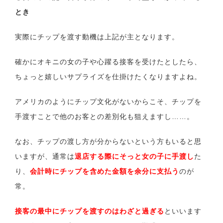
とき
実際にチップを渡す動機は上記が主となります。
確かにオキニの女の子や心躍る接客を受けたとしたら、
ちょっと嬉しいサプライズを仕掛けたくなりますよね。
アメリカのようにチップ文化がないからこそ、チップを
手渡すことで他のお客との差別化も狙えますし……。
なお、チップの渡し方が分からないという方もいると思
いますが、通常は
退店する際にそっと女の子に手渡し
た
り、
会計時にチップを含めた金額を余分に支払う
のが
常。
接客の最中にチップを渡すのはわざと過ぎる
といいます