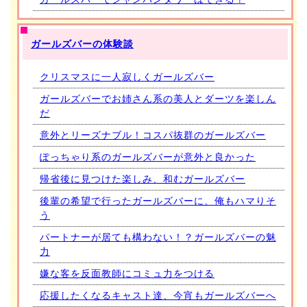
ガールズバーの体験談
クリスマスに一人寂しくガールズバー
ガールズバーでお姉さん系の美人とダーツを楽しん
だ
意外とリーズナブル！コスパ抜群のガールズバー
ぽっちゃり系のガールズバーが意外と良かった
帰省後に見つけた楽しみ、和むガールズバー
後輩の希望で行ったガールズバーに、俺もハマりそ
う
パートナーが居ても構わない！？ガールズバーの魅
力
嫌な客を反面教師にコミュ力をつける
応援したくなるキャスト達、今宵もガールズバーへ