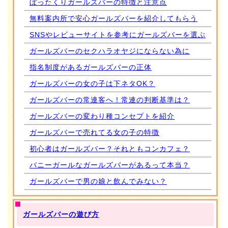
ぼったくりガールズバーの特徴と注意点
無料案内所で安心ガールズバーを紹介してもらう
SNSやレビューサイトを参考にガールズバーを選ぶ
ガールズバーのセクハラオヤジにならない為に
指名制度があるガールズバーの正体
ガールズバーの女の子は下ネタOK？
ガールズバーの常連客へ！常連の判断基準は？
ガールズバーの変わり種コンセプトを紹介
ガールズバーで売れてる女の子の特徴
初心者はガールズバー？それともコンカフェ？
バニーガールなガールズバーがあるって本当？
ガールズバーで男の娘と飲んでみない？
ガールズバーの遊び方