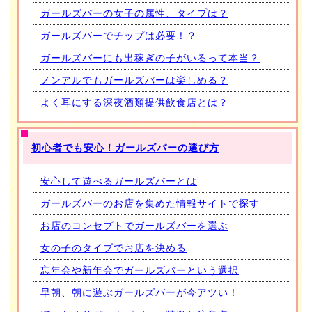
ガールズバーの女子の属性、タイプは？
ガールズバーでチップは必要！？
ガールズバーにも出稼ぎの子がいるって本当？
ノンアルでもガールズバーは楽しめる？
よく耳にする深夜酒類提供飲食店とは？
初心者でも安心！ガールズバーの選び方
安心して遊べるガールズバーとは
ガールズバーのお店を集めた情報サイトで探す
お店のコンセプトでガールズバーを選ぶ
女の子のタイプでお店を決める
忘年会や新年会でガールズバーという選択
早朝、朝に遊ぶガールズバーが今アツい！