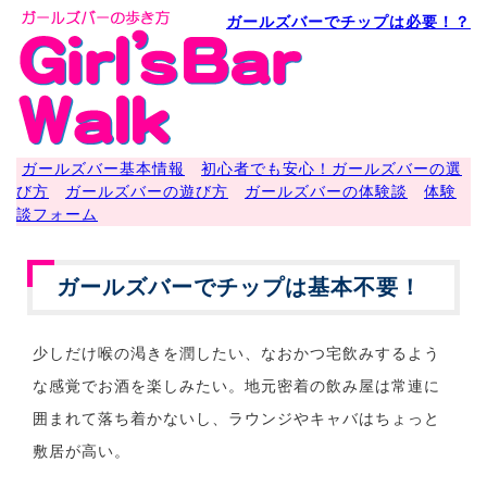
ガールズバーでチップは必要！？
ガールズバー基本情報
初心者でも安心！ガールズバーの選
び方
ガールズバーの遊び方
ガールズバーの体験談
体験
談フォーム
ガールズバーでチップは基本不要！
少しだけ喉の渇きを潤したい、なおかつ宅飲みするよう
な感覚でお酒を楽しみたい。地元密着の飲み屋は常連に
囲まれて落ち着かないし、ラウンジやキャバはちょっと
敷居が高い。