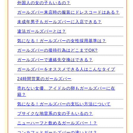
外国人の女の子もいるの？
ガールズバー来店時の服装にドレスコードはある？
未成年男子もガールズバーに入店できる？
違法ガールズバーとは？
気になる！ガールズバーの女性採用基準は？
ガールズバーの接待行為はどこまでOK?
ガールズバーで連絡先交換はできる？
ガールズバーをオススメできる人はこんなタイプ
24時間営業のガールズバー
売れない女優、アイドルの卵もガールズバーに在
籍？
気になる！ガールズバーの支払い方法について
ブサイクな地雷系の女の子もいるの？
ニューハーフと飲めるガールズバー！？
コンカフェとガールズバーの違いとは？