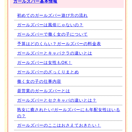
ガールズバー基本情報
初めてのガールズバー遊び方の流れ
ガールズバーは風俗じゃないの？
ガールズバーで働く女の子について
予算はどのくらい？ガールズバーの料金表
ガールズバーとキャバクラの違いとは
ガールズバーは女性もOK！
ガールズバーのざっくりまとめ
働く女の子の仕事内容
昼営業のガールズバーとは
ガールズバーとセクキャバの違いとは？
熟女に癒されたい!ガールズバーにも年配女性はいる
の？
ガールズバーのここはおさえておきたい！