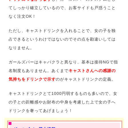
てしっかり確立しているので、お客サイドも戸惑うこと
なく注文OK！
ただし、キャストドリンクを入れることで、女の子を独
占できるというわけではないのでその点を勘違いしては
なりません。
ガールズバーはキャバクラと異なり、基本は接待NGで指
名制度もありません。あくまで
キャストさんへの感謝の
気持ちをドリンクで示す
のがキャストドリンクの定義。
キャストドリンクとて1000円弱するものも多いので、女
の子との距離感やお財布の中身を考慮した上で女の子へ
ドリンクを奢ってあげましょう！