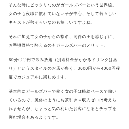
そんな時にピッタリなのがガールズバーという世界線。
女の子も夜職に慣れていない子が中心、そして若々しい
キャストが勢ぞろいなのも嬉しいですよね。
それに加えて女の子からの指名、同伴の圧を感じずに、
お手頃価格で酔えるのもガールズバーのメリット。
60分〇〇円で飲み放題（別途料金がかかるドリンクはあ
り）というスタイルのお店が多く、3000円から4000円程
度でカジュアルに楽しめます。
基本的にガールズバーで働く女の子は時給ベースで働い
ているので、風俗のようにお茶引き＝収入ゼロは考えら
れませんが、ちょっと気の利いたお客になるとチップを
弾む場合もあるようです。