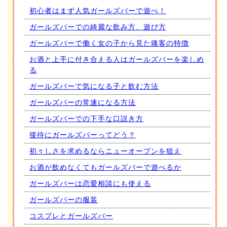
初心者はまず人気ガールズバーで遊べ！
ガールズバーでの綺麗な飲み方、遊び方
ガールズバーで働く女の子から見た痛客の特徴
お酒と上手に付き合える人はガールズバーを楽しめ
る
ガールズバーで気になる子と飲む方法
ガールズバーの常連になる方法
ガールズバーでの下手な口説き方
接待にガールズバーってどう？
初々しさを求めるならニューオープンを狙え
お酒が飲めなくてもガールズバーで遊べるか
ガールズバーは恋愛相談にも使える
ガールズバーの服装
コスプレとガールズバー