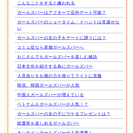
こんなことをすると嫌われる
ガールズバーはアフターで店外デート可能？
ガールズバーのショータイム・イベントは見逃せな
い
ガールズバーの女の子をデートに誘うには？
コミュ症なら老舗ガールズバーへ
おじさんでもガールズバーを楽しむ秘訣
日本文化を紹介する為にガールズバー
人見知りをお酒の力を借りてライトに克服
韓流、韓国ガールズバーが人気
中国人ガールズバーが増えている
ベトナム人ガールズバーが人気！？
ガールズバーの女の子にウケるプレゼントは？
総選挙を楽しめるガールズバー
オンラインガールズバーが人気沸騰！